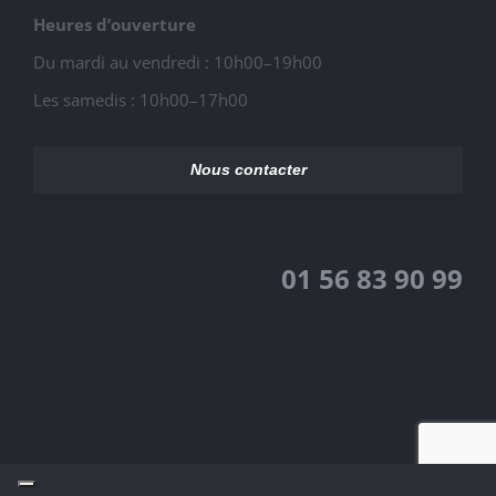
Heures d’ouverture
Du mardi au vendredi : 10h00–19h00
Les samedis : 10h00–17h00
Nous contacter
01 56 83 90 99