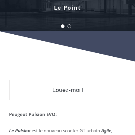
pilotes urbains. »
Le Point
Scooter System
Louez-moi !
Peugeot Pulsion EVO:
Le Pulsion
est le nouveau scooter GT urbain
Agile
,