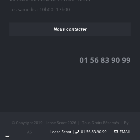
Les samedis : 10h00–17h00
Nous contacter
01 56 83 90 99
© Copyright 2019 - Lease Scoot
2026 | Tous Droits Réservés | By
Lease Scoot |
01.56.83.90.99
EMAIL
AS