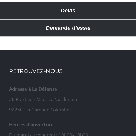
Devis
Demande d’essai
RETROUVEZ-NOUS
Adresse à La Défense
26 Rue Léon Maurice Nordmann
92250, La Garenne Colombes
Heures d’ouverture
Du mardi au vendredi : 10h00–19h00