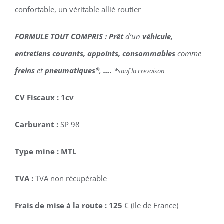
confortable, un véritable allié routier
FORMULE TOUT COMPRIS : Prêt
d’un
véhicule,
entretiens courants, appoints, consommables
comme
freins
et
pneumatiques*
,
….
*
sauf la crevaison
CV Fiscaux : 1cv
Carburant :
SP 98
Type mine : MTL
TVA :
TVA non récupérable
Frais de mise à la route : 125
€ (Ile de France)